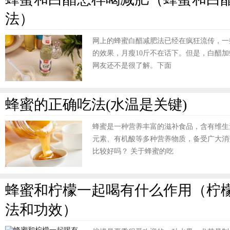
法）
网上的蜂蜜白醋减肥法已经在疯狂流传，一
的效果，月瘦10斤不在话下。但是，白醋
网友还不是很了解。下面
蜂蜜的正确吃法(水温是关键)
蜂蜜是一种营养丰富的滋补食品，含有维生
元素、有机酸等多种营养物质，备受广大消
比较好吗？ 关于蜂蜜的吃
蜂蜜和柠檬一起喝有什么作用（柠
法和功效）