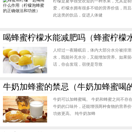
柠檬是夏季很受欢迎的一种水果，尤其是制
爱，柠檬水拥有很多不错的营养价值，而且
此这类的饮品，促进人体健
喝蜂蜜柠檬水能减肥吗（蜂蜜柠檬
人经过一夜睡眠后，体内大部分水分被排泄
水，既能补充水分，又能增加营养。如果留
话，你会发现，宿便是导致
牛奶加蜂蜜的禁忌（牛奶加蜂蜜喝
牛奶可以加蜂蜜喝。 牛奶和蜂蜜之间不存
牛奶的口味外，还能增强两种食物的营养价
功效更高。 纯牛奶加蜂