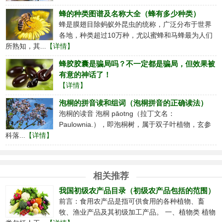
蜂的种类图谱及名称大全（蜂有多少种类）
蜂是膜翅目除蚂蚁外昆虫的统称，广泛分布于世界
各地，种类超过10万种，尤以蜜蜂和马蜂最为人们
所熟知，其...
【详情】
蜂胶胶囊是骗局吗？不一定都是骗局，但效果被
有意的神话了！
【详情】
泡桐的拼音读和组词（泡桐拼音的正确读法）
泡桐的读音 泡桐 pāotng（拉丁文名：
Paulownia.），即泡桐树，属于双子叶植物，玄参
科落...
【详情】
相关推荐
我国初级农产品目录（初级农产品包括的范围）
前言：食用农产品是指可供食用的各种植物、畜
牧、渔业产品及其初级加工产品。 一、植物类 植物