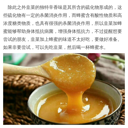
除此之外韭菜的独特辛香味是其所含的硫化物形成的，这
些硫化物有一定的杀菌消炎作用，而蜂蜜含有酸性物质和高
浓度糖类物质，也具有很强的杀菌消炎作用，所以韭菜加蜂
蜜能够帮助身体抵抗病菌，增强身体抵抗力，不过提醒想要
尝试的朋友，韭菜加上蜂蜜的味道不太好吃，要做好准备。
如果非要尝试，可以先吃韭菜，然后喝一杯蜂蜜水。