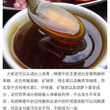
大家还可以从成分上来看，蜂蜜中的主要成分是葡萄糖和
果糖，还含有氨基酸、矿物质、维生素以及酶类等物质，而
韭菜中含有维生素C、纤维素、矿物质以及胡萝卜素等成
分，这些营养成分都能被人体吸收利用，不会发生不良发
应，虽然蜂蜜中的活性酶和韭菜中的纤维素搭配可以润肠通
便，但是这与腹泻完全不同，不能混为一谈。