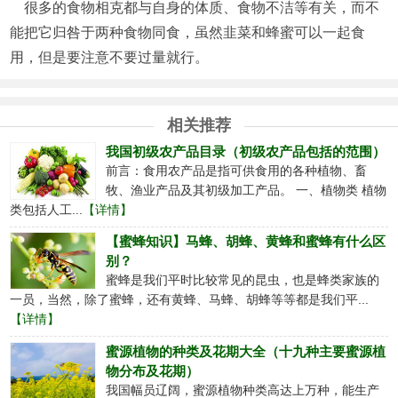
很多的食物相克都与自身的体质、食物不洁等有关，而不
能把它归咎于两种食物同食，虽然韭菜和蜂蜜可以一起食
用，但是要注意不要过量就行。
相关推荐
我国初级农产品目录（初级农产品包括的范围）
前言：食用农产品是指可供食用的各种植物、畜
牧、渔业产品及其初级加工产品。 一、植物类 植物
类包括人工...
【详情】
【蜜蜂知识】马蜂、胡蜂、黄蜂和蜜蜂有什么区
别？
蜜蜂是我们平时比较常见的昆虫，也是蜂类家族的
一员，当然，除了蜜蜂，还有黄蜂、马蜂、胡蜂等等都是我们平...
【详情】
蜜源植物的种类及花期大全（十九种主要蜜源植
物分布及花期）
我国幅员辽阔，蜜源植物种类高达上万种，能生产