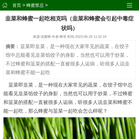
>
>
首页
蜂蜜禁忌
韭菜和蜂蜜一起吃相克吗（韭菜和蜂蜜会引起中毒症
状吗）
来源:优蜜蜂 作者:蜂哥 时间:2023-06-29 11:02:19
韮菜即韭菜，是一种现在大家常见的蔬菜，在饺子
摘要：
馆中总能看见韭菜馅饺子的身影，当然也可以用于炒菜，
不过蜂蜜和韮菜的搭配一直被很多人诟病，听很多人说韭
菜和蜂蜜不能一起吃
韮菜即韭菜，是一种现在大家常见的蔬菜，在饺子馆中总
能看见韭菜馅饺子的身影，当然也可以用于炒菜，不过蜂蜜
和韮菜的搭配一直被很多人诟病，听很多人说韭菜和蜂蜜不
能一起吃，那么蜂蜜与韮菜一起吃会怎么样呢？