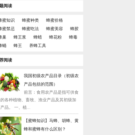
题阅读
蜂蜜知识
蜂蜜种类
蜂蜜价格
蜂蜜禁忌
蜂蜜吃法
蜂蜜美容
蜂胶
蜂巢
蜂王浆
蜂蜡
蜂花粉
蜂毒
蜂蛹
蜂王
养蜂工具
荐阅读
我国初级农产品目录（初级农
产品包括的范围）
前言：食用农产品是指可供食
用的各种植物、畜牧、渔业产品及其初级加
产品。 一、植...
【蜜蜂知识】马蜂、胡蜂、黄
蜂和蜜蜂有什么区别？