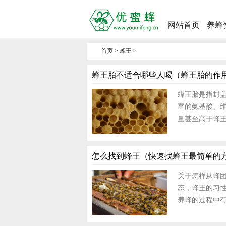
网站首页
养蜂
首页
>
蜂王
>
蜂王胎不适合哪些人喝（蜂王胎的作用
蜂王胎是指封
富的氨基酸、
量甚至高于蜂
怎么找到蜂王（快速找蜂王最简单的
关于怎样从蜂
态，蜂王的习
养蜂的过程中