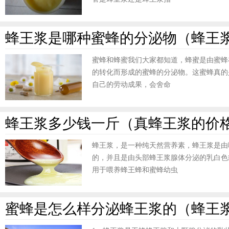
蜂王浆是哪种蜜蜂的分泌物（蜂王
蜜蜂和蜂蜜我们大家都知道，蜂蜜是由蜜蜂
的转化而形成的蜜蜂的分泌物。这蜜蜂真的
自己的劳动成果，会舍命
蜂王浆多少钱一斤（真蜂王浆的价
蜂王浆，是一种纯天然营养素，蜂王浆是由
的，并且是由头部蜂王浆腺体分泌的乳白色
用于喂养蜂王蜂和蜜蜂幼虫
蜜蜂是怎么样分泌蜂王浆的（蜂王