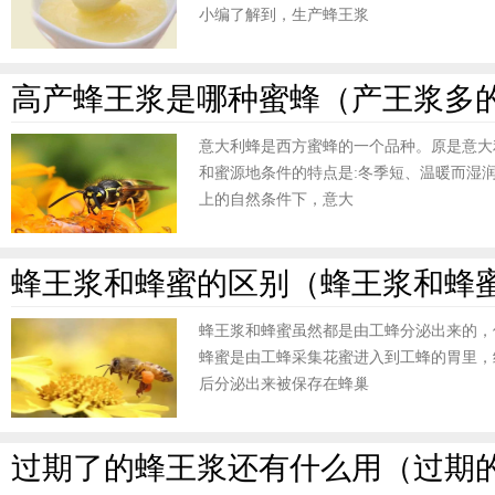
小编了解到，生产蜂王浆
高产蜂王浆是哪种蜜蜂（产王浆多
意大利蜂是西方蜜蜂的一个品种。原是意大
和蜜源地条件的特点是:冬季短、温暖而湿
上的自然条件下，意大
蜂王浆和蜂蜜的区别（蜂王浆和蜂
蜂王浆和蜂蜜虽然都是由工蜂分泌出来的，
蜂蜜是由工蜂采集花蜜进入到工蜂的胃里，
后分泌出来被保存在蜂巢
过期了的蜂王浆还有什么用（过期