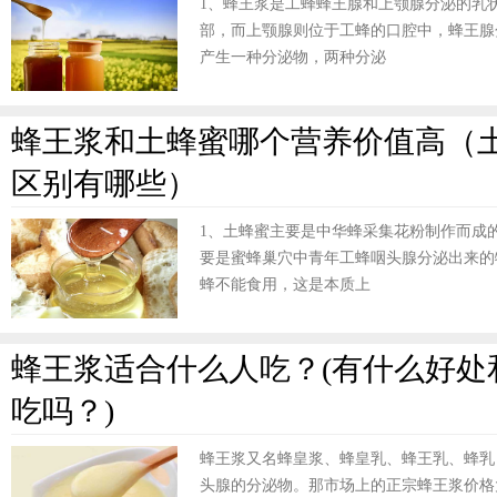
1、蜂王浆是工蜂蜂王腺和上颚腺分泌的乳
部，而上颚腺则位于工蜂的口腔中，蜂王腺
产生一种分泌物，两种分泌
蜂王浆和土蜂蜜哪个营养价值高（
区别有哪些）
1、土蜂蜜主要是中华蜂采集花粉制作而成
要是蜜蜂巢穴中青年工蜂咽头腺分泌出来的
蜂不能食用，这是本质上
蜂王浆适合什么人吃？(有什么好处
吃吗？)
蜂王浆又名蜂皇浆、蜂皇乳、蜂王乳、蜂乳
头腺的分泌物。那市场上的正宗蜂王浆价格