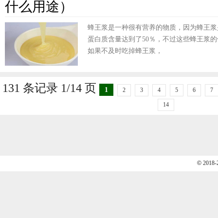
什么用途）
蜂王浆是一种很有营养的物质，因为蜂王浆
蛋白质含量达到了50％，不过这些蜂王浆
如果不及时吃掉蜂王浆，
131 条记录 1/14 页
1
2
3
4
5
6
7
14
©
2018-