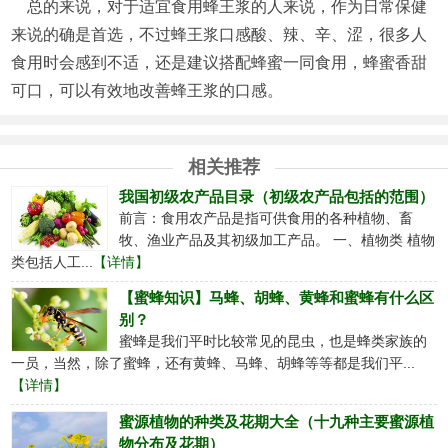
总的来说，对于适宜食用蜂王浆的人来说，作为日常保健
来说的确是首选，不过蜂王浆口感酸、辣、辛、涩，很多人
食用时会感到不适，还是建议搭配蜂蜜一同食用，蜂蜜香甜
可口，可以有效地改善蜂王浆的口感。
相关推荐
我国初级农产品目录（初级农产品包括的范围）
前言：食用农产品是指可供食用的各种植物、畜
牧、渔业产品及其初级加工产品。 一、植物类 植物
类包括人工...
【详情】
【蜜蜂知识】马蜂、胡蜂、黄蜂和蜜蜂有什么区
别？
蜜蜂是我们平时比较常见的昆虫，也是蜂类家族的
一员，当然，除了蜜蜂，还有黄蜂、马蜂、胡蜂等等都是我们平...
【详情】
蜜源植物的种类及花期大全（十九种主要蜜源植
物分布及花期）