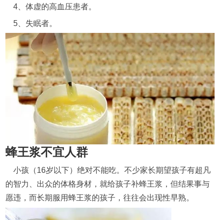
4、体虚的高血压患者。
5、失眠者。
蜂王浆不宜人群
小孩（16岁以下）绝对不能吃。不少家长期望孩子有超凡
的智力、出众的体格身材，就给孩子补蜂王浆，但结果事与
愿违，而长期服用蜂王浆的孩子，往往会出现性早熟。