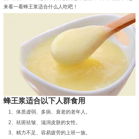
来看一看蜂王浆适合什么人吃吧！
蜂王浆适合以下人群食用
1、体质虚弱、多病、衰老的老年人。
2、祛斑祛皱、滋润皮肤的女性。
3、精力不足、容易疲劳的上班一族。