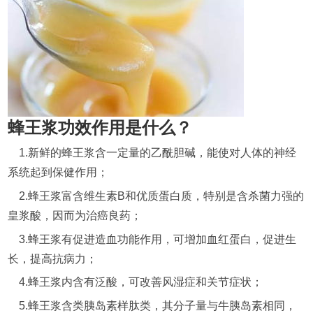
蜂王浆功效作用是什么？
1.新鲜的蜂王浆含一定量的乙酰胆碱，能使对人体的神经
系统起到保健作用；
2.蜂王浆富含维生素B和优质蛋白质，特别是含杀菌力强的
皇浆酸，因而为治癌良药；
3.蜂王浆有促进造血功能作用，可增加血红蛋白，促进生
长，提高抗病力；
4.蜂王浆内含有泛酸，可改善风湿症和关节症状；
5.蜂王浆含类胰岛素样肽类，其分子量与牛胰岛素相同，