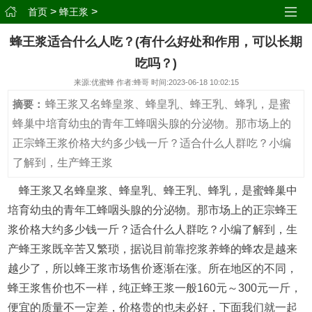
>
>
首页
蜂王浆
蜂王浆适合什么人吃？(有什么好处和作用，可以长期
吃吗？)
来源:优蜜蜂 作者:蜂哥 时间:2023-06-18 10:02:15
蜂王浆又名蜂皇浆、蜂皇乳、蜂王乳、蜂乳，是蜜
摘要：
蜂巢中培育幼虫的青年工蜂咽头腺的分泌物。那市场上的
正宗蜂王浆价格大约多少钱一斤？适合什么人群吃？小编
了解到，生产蜂王浆
蜂王浆又名蜂皇浆、蜂皇乳、蜂王乳、蜂乳，是蜜蜂巢中
培育幼虫的青年工蜂咽头腺的分泌物。那市场上的正宗蜂王
浆价格大约多少钱一斤？适合什么人群吃？小编了解到，生
产蜂王浆既辛苦又繁琐，据说目前靠挖浆养蜂的蜂农是越来
越少了，所以蜂王浆市场售价逐渐在涨。所在地区的不同，
蜂王浆售价也不一样，纯正蜂王浆一般160元～300元一斤，
便宜的质量不一定差，价格贵的也未必好，下面我们就一起