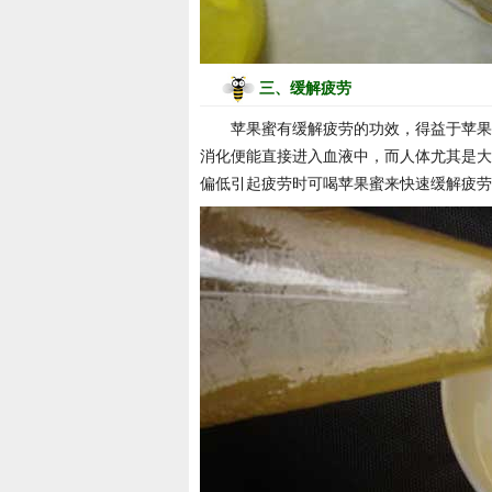
三、缓解疲劳
苹果蜜有缓解疲劳的功效，得益于苹果
消化便能直接进入血液中，而人体尤其是大
偏低引起疲劳时可喝苹果蜜来快速缓解疲劳