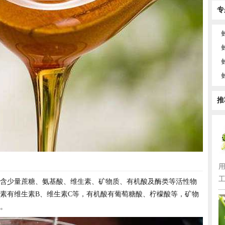
专
推
工
含少量蔗糖、氨基酸、维生素、矿物质、有机酸及酶类等活性物
素有维生素B、维生素C等，有机酸有葡萄糖酸、柠檬酸等，矿物
。