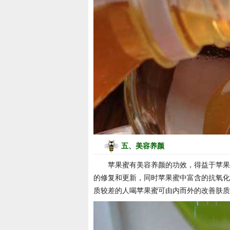
五、美容养颜
苹果蜜有美容养颜的功效，得益于苹果
的修复和更新，同时苹果蜜中富含的抗氧化
质较差的人喝苹果蜜可由内而外的改善肤质