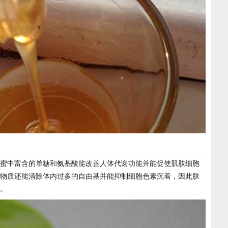
蜜中富含的单糖和氨基酸能改善人体代谢功能并能促使肌肤细胞
物质还能清除体内过多的自由基并能抑制细胞色素沉着，因此肤
。