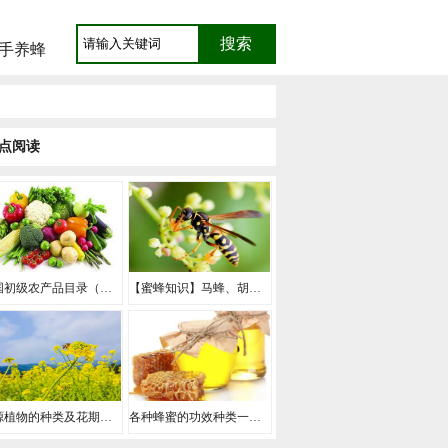
手养蜂
点阅读
我国初级农产品目录（初级农产品包括的范围）
【蜜蜂知识】马蜂、胡蜂、黄蜂和蜜蜂有什么区别？
蜜源植物的种类及花期大全（十九种主要蜜源植物分布及花期）
各种蜂蜜的功效种类一览表（40种不同种类蜂蜜的作用与功效介绍）