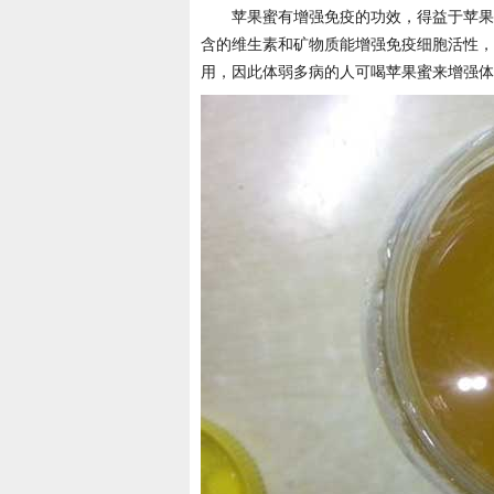
苹果蜜有增强免疫的功效，得益于苹果
含的维生素和矿物质能增强免疫细胞活性，
用，因此体弱多病的人可喝苹果蜜来增强体