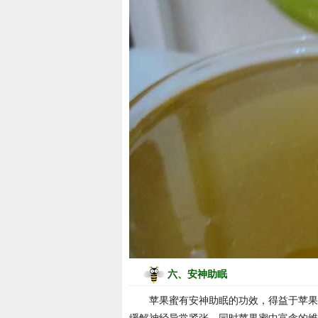
六、安神助眠
苹果蜜有安神助眠的功效，得益于苹果