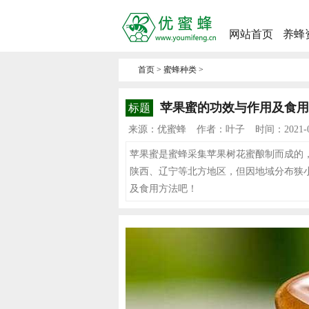
网站首页
养蜂
首页
>
蜜蜂种类
>
苹果蜜的功效与作用及食用
标题
来源：优蜜蜂
作者：叶子
时间：2021-07
苹果蜜是蜜蜂采集苹果树花蜜酿制而成的
陕西、辽宁等北方地区，但因地域分布狭
及食用方法吧！