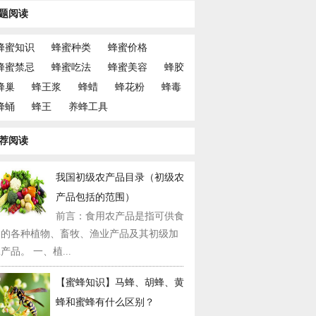
题阅读
蜂蜜知识
蜂蜜种类
蜂蜜价格
蜂蜜禁忌
蜂蜜吃法
蜂蜜美容
蜂胶
蜂巢
蜂王浆
蜂蜡
蜂花粉
蜂毒
蜂蛹
蜂王
养蜂工具
荐阅读
我国初级农产品目录（初级农
产品包括的范围）
前言：食用农产品是指可供食
用的各种植物、畜牧、渔业产品及其初级加
产品。 一、植...
【蜜蜂知识】马蜂、胡蜂、黄
蜂和蜜蜂有什么区别？