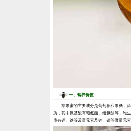
一、营养价值
苹果蜜的主要成分是葡萄糖和果糖，尚
质，其中氨基酸有赖氨酸、组氨酸等，维生
质有钙、铁等常量元素及钨、锰等微量元素