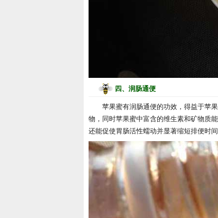
四、润肠通便
苹果蜜有润肠通便的功效，得益于苹果
物，同时苹果蜜中富含的维生素和矿物质能
还能促使胃肠活性蠕动并显著缩短排便时间