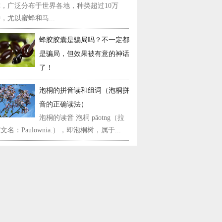
称，广泛分布于世界各地，种类超过10万
，尤以蜜蜂和马...
蜂胶胶囊是骗局吗？不一定都
是骗局，但效果被有意的神话
了！
泡桐的拼音读和组词（泡桐拼
音的正确读法）
泡桐的读音 泡桐 pāotng（拉
文名：Paulownia.），即泡桐树，属于...