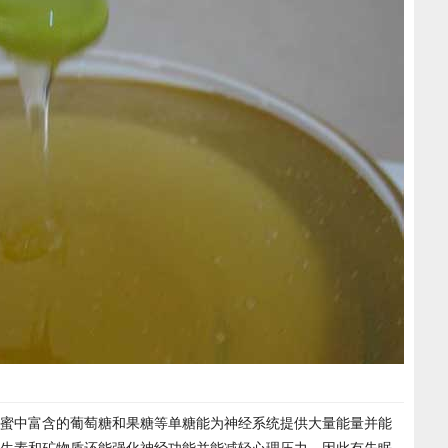
蜜中富含的葡萄糖和果糖等单糖能为神经系统提供大量能量并能