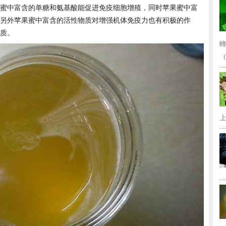
蜜中富含的单糖和氨基酸能促进免疫细胞增殖，同时苹果蜜中富
另外苹果蜜中富含的活性物质对增强机体免疫力也有积极的作
质。
（
上