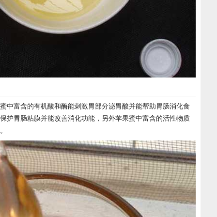
蜜中富含的有机酸和酶能刺激胃部分泌胃酸并能帮助胃肠消化食
保护胃肠粘膜并能改善消化功能，另外苹果蜜中富含的活性物质
。