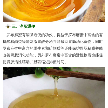
三、润肠通便
罗布麻蜜有润肠通便的功效，得益于罗布麻蜜中富含的有
机酸和酶类等能刺激胃酸分泌并能帮助胃肠消化食物，同时
罗布麻蜜中富含的维生素和矿物质等还能保护胃肠粘膜并能
改善胃肠消化功能，另外罗布麻蜜中富含的活性物质也能促
使胃肠活性蠕动并显著缩短排便时间。