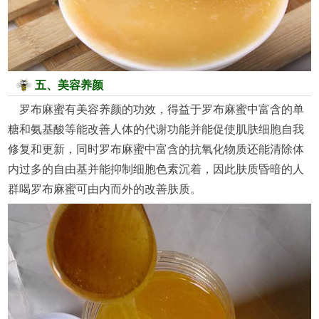
五、美容养颜
罗布麻蜜有美容养颜的功效，得益于罗布麻蜜中富含的单
糖和氨基酸等能改善人体的代谢功能并能促使肌肤细胞自我
修复和更新，同时罗布麻蜜中富含的抗氧化物质还能清除体
内过多的自由基并能抑制细胞色素沉着，因此肤质昏暗的人
群喝罗布麻蜜可由内而外的改善肤质。