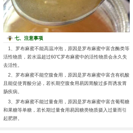
七、注意事项
1、罗布麻蜜不能高温冲泡，原因是罗布麻蜜中富含酶类等
活性物质，若水温超过60℃罗布麻蜜中的活性物质会永久失
去活性。
2、罗布麻蜜不能空腹食用，原因是罗布麻蜜中富含有机酸
且能促使胃酸分泌，若长期空腹食用易因胃酸过多而诱发胃
肠疾病。
3、罗布麻蜜不能过量食用，原因是罗布麻蜜中富含葡萄糖
和果糖等单糖，若长期过量食用易因糖类物质摄入过量而引
起肥胖。