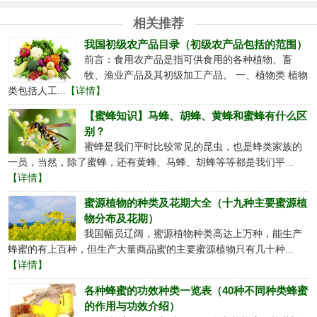
相关推荐
我国初级农产品目录（初级农产品包括的范围）
前言：食用农产品是指可供食用的各种植物、畜
牧、渔业产品及其初级加工产品。 一、植物类 植物
类包括人工...
【详情】
【蜜蜂知识】马蜂、胡蜂、黄蜂和蜜蜂有什么区
别？
蜜蜂是我们平时比较常见的昆虫，也是蜂类家族的
一员，当然，除了蜜蜂，还有黄蜂、马蜂、胡蜂等等都是我们平...
【详情】
蜜源植物的种类及花期大全（十九种主要蜜源植
物分布及花期）
我国幅员辽阔，蜜源植物种类高达上万种，能生产
蜂蜜的有上百种，但生产大量商品蜜的主要蜜源植物只有几十种...
【详情】
各种蜂蜜的功效种类一览表（40种不同种类蜂蜜
的作用与功效介绍）