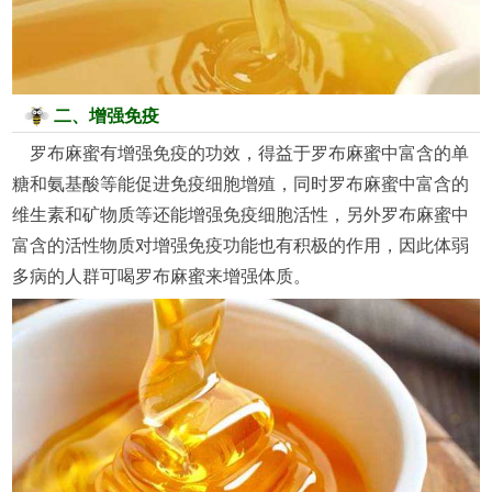
二、增强免疫
罗布麻蜜有增强免疫的功效，得益于罗布麻蜜中富含的单
糖和氨基酸等能促进免疫细胞增殖，同时罗布麻蜜中富含的
维生素和矿物质等还能增强免疫细胞活性，另外罗布麻蜜中
富含的活性物质对增强免疫功能也有积极的作用，因此体弱
多病的人群可喝罗布麻蜜来增强体质。