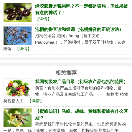
蜂胶胶囊是骗局吗？不一定都是骗局，但效果被
有意的神话了！
【详情】
泡桐的拼音读和组词（泡桐拼音的正确读法）
泡桐的读音 泡桐 pāotng（拉丁文名：
Paulownia.），即泡桐树，属于双子叶植物，玄参
科落...
【详情】
相关推荐
我国初级农产品目录（初级农产品包括的范围）
前言：食用农产品是指可供食用的各种植物、畜
牧、渔业产品及其初级加工产品。 一、植物类 植物
类包括人工...
【详情】
【蜜蜂知识】马蜂、胡蜂、黄蜂和蜜蜂有什么区
别？
蜜蜂是我们平时比较常见的昆虫，也是蜂类家族的
一员，当然，除了蜜蜂，还有黄蜂、马蜂、胡蜂等等都是我们平...