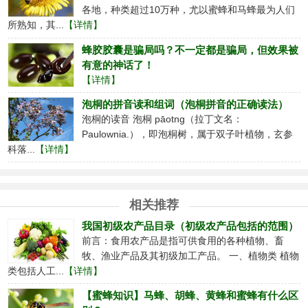
各地，种类超过10万种，尤以蜜蜂和马蜂最为人们
所熟知，其...
【详情】
蜂胶胶囊是骗局吗？不一定都是骗局，但效果被
有意的神话了！
【详情】
泡桐的拼音读和组词（泡桐拼音的正确读法）
泡桐的读音 泡桐 pāotng（拉丁文名：
Paulownia.），即泡桐树，属于双子叶植物，玄参
科落...
【详情】
相关推荐
我国初级农产品目录（初级农产品包括的范围）
前言：食用农产品是指可供食用的各种植物、畜
牧、渔业产品及其初级加工产品。 一、植物类 植物
类包括人工...
【详情】
【蜜蜂知识】马蜂、胡蜂、黄蜂和蜜蜂有什么区