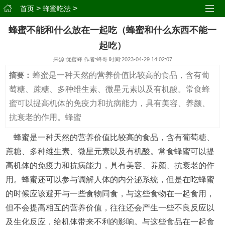
>
>
首页
蜂蜜吃法
蜂蜜不能和什么放在一起吃（蜂蜜和什么东西不能一
起吃）
来源:优蜜蜂 作者:蜂哥 时间:2023-04-29 14:02:07
蜂蜜是一种天然的营养价值比较高的食品，含有葡
摘要：
萄糖、蔗糖、多种维生素、微星元素以及有机酸。常食蜂
蜜可以提高机体的免疫力和抗病能力，具有美容、养颜、
抗衰老的作用。蜂蜜
蜂蜜是一种天然的营养价值比较高的食品，含有葡萄糖、
蔗糖、多种维生素、微星元素以及有机酸。常食蜂蜜可以提
高机体的免疫力和抗病能力，具有美容、养颜、抗衰老的作
用。蜂蜜还可以参与调解人体的内分泌系统，但是在吃蜂蜜
的时候应该避开与一些食物同食，与这些食物在一起食用，
但不会提高相互的营养价值，往往还会产生一些不良反应以
及生化反应，给机体带来不利的影响。与这些食品在一起食