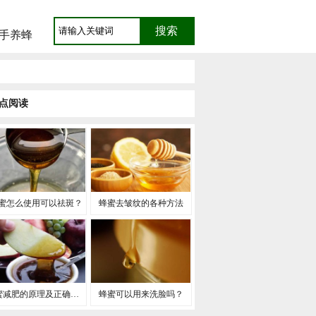
手养蜂
点阅读
蜜怎么使用可以祛斑？
蜂蜜去皱纹的各种方法
蜂蜜减肥的原理及正确方法
蜂蜜可以用来洗脸吗？