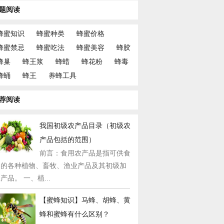
题阅读
蜂蜜知识
蜂蜜种类
蜂蜜价格
蜂蜜禁忌
蜂蜜吃法
蜂蜜美容
蜂胶
蜂巢
蜂王浆
蜂蜡
蜂花粉
蜂毒
蜂蛹
蜂王
养蜂工具
荐阅读
我国初级农产品目录（初级农
产品包括的范围）
前言：食用农产品是指可供食
用的各种植物、畜牧、渔业产品及其初级加
产品。 一、植...
【蜜蜂知识】马蜂、胡蜂、黄
蜂和蜜蜂有什么区别？