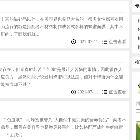
专
养丰富的滋补品以外，在美容界也鼎鼎大名的，很多女性都喜欢用
最为流行的就是搭配各种材料制作成各式各样的蜂蜜面膜，其中不
斑的，下面我们就...
2021-07-11
点击查看
推
复存在，但青春痘却苦苦纠缠”是最让人苦恼的事情，因此很多人
祛痘良方，虽然可能听说过用蜂蜜可以祛痘，但对于蜂蜜为什么能
能祛痘却不甚了...
2021-07-11
点击查看
工
“白色血液”，而蜂蜜被誉为“大自然中最完美的营养食品”，两者不
名鼎鼎，而且在美容界也是举足轻重的，比如搭配而成的牛奶蜂蜜
下面我们...