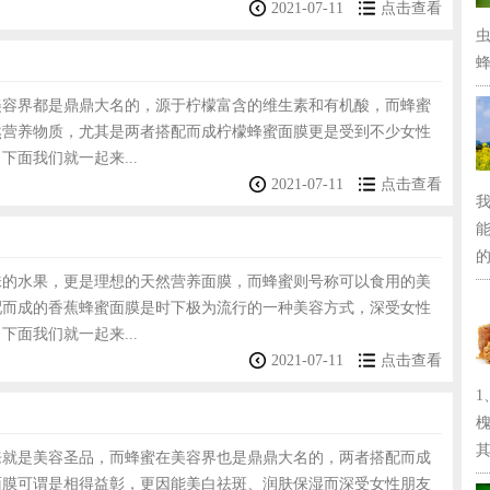
2021-07-11
点击查看
蜂
美容界都是鼎鼎大名的，源于柠檬富含的维生素和有机酸，而蜂蜜
然营养物质，尤其是两者搭配而成柠檬蜂蜜面膜更是受到不少女性
下面我们就一起来...
2021-07-11
点击查看
的
味的水果，更是理想的天然营养面膜，而蜂蜜则号称可以食用的美
配而成的香蕉蜂蜜面膜是时下极为流行的一种美容方式，深受女性
下面我们就一起来...
2021-07-11
点击查看
其.
来就是美容圣品，而蜂蜜在美容界也是鼎鼎大名的，两者搭配而成
面膜可谓是相得益彰，更因能美白祛斑、润肤保湿而深受女性朋友