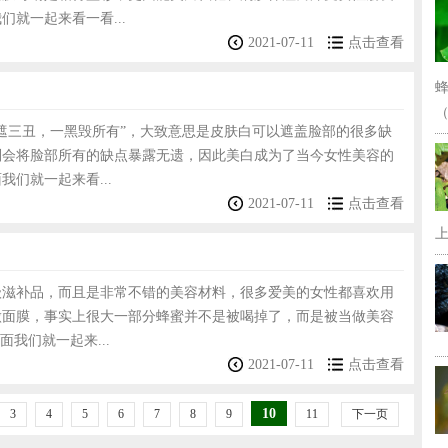
们就一起来看一看...
2021-07-11
点击查看
（
遮三丑，一黑毁所有”，大致意思是皮肤白可以遮盖脸部的很多缺
则会将脸部所有的缺点暴露无遗，因此美白成为了当今女性美容的
我们就一起来看...
2021-07-11
点击查看
上
级滋补品，而且是非常不错的美容材料，很多爱美的女性都喜欢用
做面膜，事实上很大一部分蜂蜜并不是被喝掉了，而是被当做美容
面我们就一起来...
2021-07-11
点击查看
10
3
4
5
6
7
8
9
11
下一页