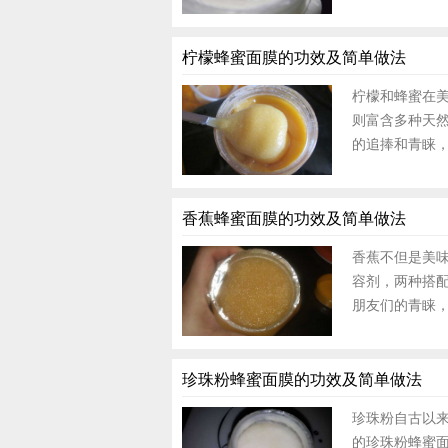
柠檬蜂蜜面膜的功效及简单做法
柠檬和蜂蜜在
则富含多种天
的追捧和青睐，
香蕉蜂蜜面膜的功效及简单做法
香蕉不但是美
容剂，两种搭
朋友们的青睐，
珍珠粉蜂蜜面膜的功效及简单做法
珍珠粉自古以
的珍珠粉蜂蜜