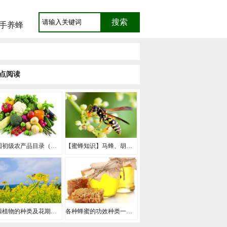
手养蜂
点阅读
我国初级农产品目录（初级农产品包括的范围）
【蜜蜂知识】马蜂、胡蜂、黄蜂和蜜蜂有什么区别？
蜜源植物的种类及花期大全（十九种主要蜜源植物分布及花期）
各种蜂蜜的功效种类一览表（40种不同种类蜂蜜的作用与功效介绍）