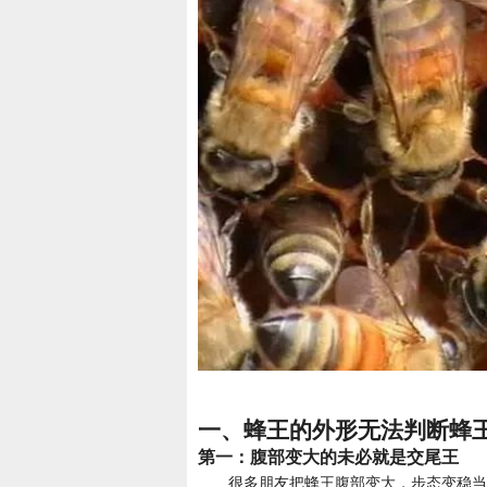
一、蜂王的外形无法判断蜂
第一：腹部变大的未必就是交尾王
很多朋友把蜂王腹部变大，步态变稳当