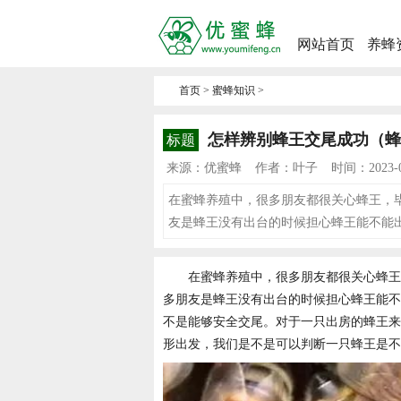
网站首页
养蜂
首页
>
蜜蜂知识
>
怎样辨别蜂王交尾成功（蜂
标题
来源：优蜜蜂
作者：叶子
时间：2023-09
在蜜蜂养殖中，很多朋友都很关心蜂王，
友是蜂王没有出台的时候担心蜂王能不能
在蜜蜂养殖中，很多朋友都很关心蜂王
多朋友是蜂王没有出台的时候担心蜂王能不
不是能够安全交尾。对于一只出房的蜂王来
形出发，我们是不是可以判断一只蜂王是不