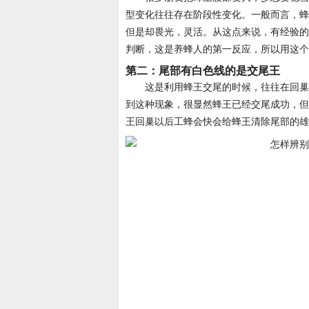
型变化往往存在阶段性变化。一般而言，蜂
但是却畏光，灵活。从这点来说，有经验的
判断，这是养蜂人的第一反应，所以用这个
第二：尾部有白色线的是交尾王
这是利用蜂王交尾的时候，往往在回巢
到这种现象，很显然蜂王已经交尾成功，但
王回巢以后工蜂会快会给蜂王清除尾部的雄