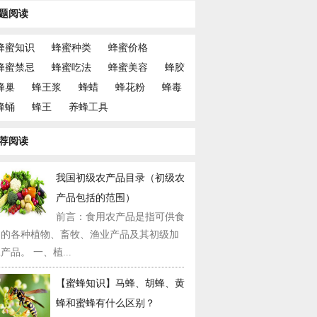
题阅读
蜂蜜知识
蜂蜜种类
蜂蜜价格
蜂蜜禁忌
蜂蜜吃法
蜂蜜美容
蜂胶
蜂巢
蜂王浆
蜂蜡
蜂花粉
蜂毒
蜂蛹
蜂王
养蜂工具
荐阅读
我国初级农产品目录（初级农
产品包括的范围）
前言：食用农产品是指可供食
用的各种植物、畜牧、渔业产品及其初级加
产品。 一、植...
【蜜蜂知识】马蜂、胡蜂、黄
蜂和蜜蜂有什么区别？