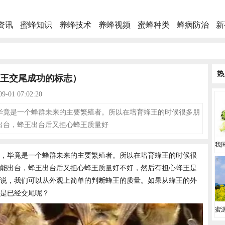
资讯
蜜蜂知识
养蜂技术
养蜂视频
蜜蜂种类
蜂病防治
新
热
王交尾成功的标志）
-01 07:02:20
毕竟是一个蜂群未来的主要繁殖者。所以在培育蜂王的时候很多朋
出台，蜂王出台后又担心蜂王质量好
，毕竟是一个蜂群未来的主要繁殖者。所以在培育蜂王的时候很
能出台，蜂王出台后又担心蜂王质量好不好，然后有担心蜂王是
说，我们可以从外观上简单的判断蜂王的质量。如果从蜂王的外
是已经交尾呢？