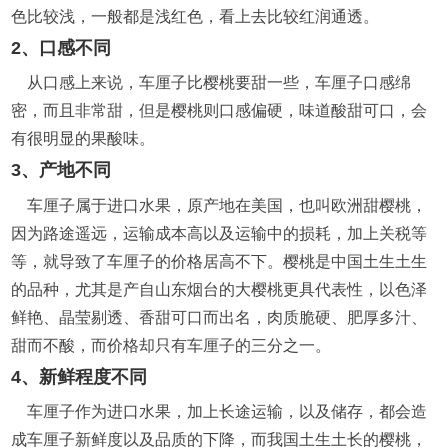
色比较浅，一般都是浅红色，看上去比较红润通透。
2、口感不同
从口感上来说，车厘子比樱桃要甜一些，车厘子口感绵
密，而且非常甜，但是樱桃则口感偏硬，味道酸甜可口，会
有很明显的果酸味。
3、产地不同
车厘子属于进口水果，原产地在美国，也叫欧洲甜樱桃，
因为路途遥远，运输成本高以及运输中的损耗，加上关税等
等，就导致了车厘子的价格居高不下。樱桃是中国土生土生
的品种，尤其是产自山东烟台的大樱桃更具代表性，以色泽
鲜艳、晶莹剔透、香甜可口而出名，肉质脆硬、肥厚多汁、
甜而不酸，而价格却只有车厘子的三分之一。
4、新鲜程度不同
车厘子作为进口水果，加上长途运输，以及储存，都会造
成车厘子新鲜度以及品质的下降，而我国土生土长的樱桃，