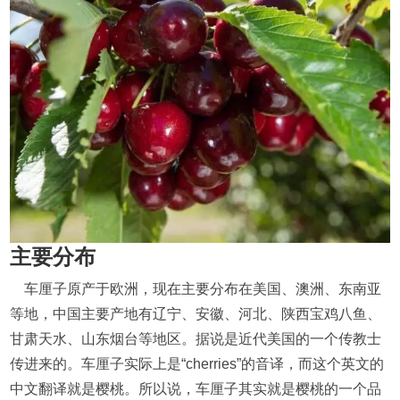
主要分布
车厘子原产于欧洲，现在主要分布在美国、澳洲、东南亚
等地，中国主要产地有辽宁、安徽、河北、陕西宝鸡八鱼、
甘肃天水、山东烟台等地区。据说是近代美国的一个传教士
传进来的。车厘子实际上是“cherries”的音译，而这个英文的
中文翻译就是樱桃。所以说，车厘子其实就是樱桃的一个品