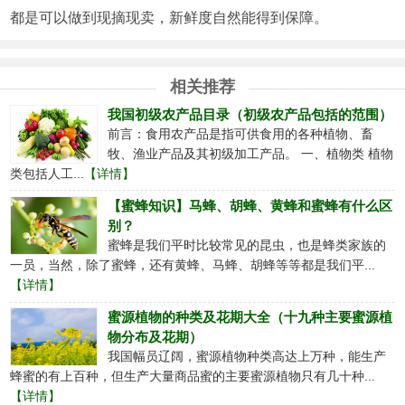
都是可以做到现摘现卖，新鲜度自然能得到保障。
相关推荐
我国初级农产品目录（初级农产品包括的范围）
前言：食用农产品是指可供食用的各种植物、畜
牧、渔业产品及其初级加工产品。 一、植物类 植物
类包括人工...
【详情】
【蜜蜂知识】马蜂、胡蜂、黄蜂和蜜蜂有什么区
别？
蜜蜂是我们平时比较常见的昆虫，也是蜂类家族的
一员，当然，除了蜜蜂，还有黄蜂、马蜂、胡蜂等等都是我们平...
【详情】
蜜源植物的种类及花期大全（十九种主要蜜源植
物分布及花期）
我国幅员辽阔，蜜源植物种类高达上万种，能生产
蜂蜜的有上百种，但生产大量商品蜜的主要蜜源植物只有几十种...
【详情】