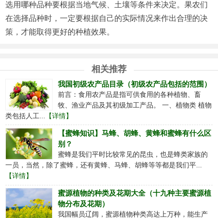
选用哪种品种要根据当地气候、土壤等条件来决定。果农们
在选择品种时，一定要根据自己的实际情况来作出合理的决
策，才能取得更好的种植效果。
相关推荐
我国初级农产品目录（初级农产品包括的范围）
前言：食用农产品是指可供食用的各种植物、畜
牧、渔业产品及其初级加工产品。 一、植物类 植物
类包括人工...
【详情】
【蜜蜂知识】马蜂、胡蜂、黄蜂和蜜蜂有什么区
别？
蜜蜂是我们平时比较常见的昆虫，也是蜂类家族的
一员，当然，除了蜜蜂，还有黄蜂、马蜂、胡蜂等等都是我们平...
【详情】
蜜源植物的种类及花期大全（十九种主要蜜源植
物分布及花期）
我国幅员辽阔，蜜源植物种类高达上万种，能生产