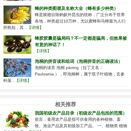
蜂的种类图谱及名称大全（蜂有多少种类）
蜂是膜翅目除蚂蚁外昆虫的统称，广泛分布于世界
各地，种类超过10万种，尤以蜜蜂和马蜂最为人们
所熟知，其...
【详情】
蜂胶胶囊是骗局吗？不一定都是骗局，但效果被
有意的神话了！
【详情】
泡桐的拼音读和组词（泡桐拼音的正确读法）
泡桐的读音 泡桐 pāotng（拉丁文名：
Paulownia.），即泡桐树，属于双子叶植物，玄参
科落...
【详情】
相关推荐
我国初级农产品目录（初级农产品包括的范围）
前言：食用农产品是指可供食用的各种植物、畜
牧、渔业产品及其初级加工产品。 一、植物类 植物