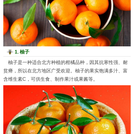
1. 柚子
柚子是一种适合北方种植的柑橘品种，因其抗寒性强、耐
贫瘠，所以在北方地区广受欢迎。柚子的果实饱满多汁、富
含维生素C，可供生食、制作果汁或果酱等。