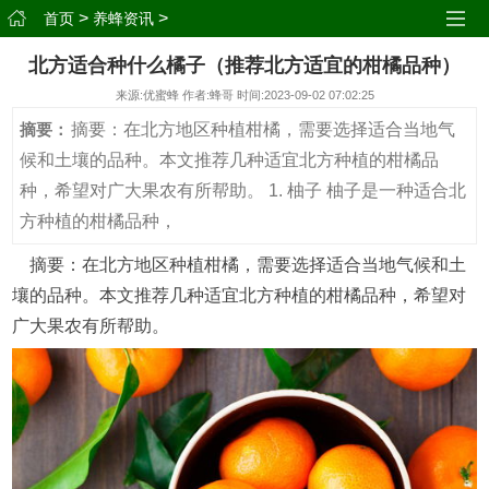
>
>
首页
养蜂资讯
北方适合种什么橘子（推荐北方适宜的柑橘品种）
来源:优蜜蜂 作者:蜂哥 时间:2023-09-02 07:02:25
摘要：在北方地区种植柑橘，需要选择适合当地气
摘要：
候和土壤的品种。本文推荐几种适宜北方种植的柑橘品
种，希望对广大果农有所帮助。 1. 柚子 柚子是一种适合北
方种植的柑橘品种，
摘要：在北方地区种植柑橘，需要选择适合当地气候和土
壤的品种。本文推荐几种适宜北方种植的柑橘品种，希望对
广大果农有所帮助。