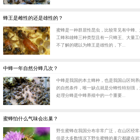
蜂王是雌性的还是雄性的？
蜜蜂是一种群居性昆虫，比较常见有中蜂、
工蜂和雄蜂三种类型且有一只蜂王、大量工
不了解的嗯以为蜂王是雄性的，下...
中蜂一年自然分蜂几次？
中蜂是我国的本土蜂种，也是我国山区饲养
的自然条件，唯一缺点就是分蜂性特别强，
处理分蜂是中蜂养殖中的一个重要...
蜜蜂怕什么气味会出巢？
野生蜜蜂在我国分布非常广泛，在山区经常
但是大多数情况下野生蜜蜂的巢穴都建在岩