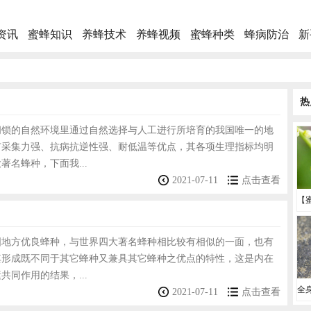
资讯
蜜蜂知识
养蜂技术
养蜂视频
蜜蜂种类
蜂病防治
新
热
闭锁的自然环境里通过自然选择与人工进行所培育的我国唯一的地
有采集力强、抗病抗逆性强、耐低温等优点，其各项生理指标均明
著名蜂种，下面我...
2021-07-11
点击查看
国地方优良蜂种，与世界四大著名蜂种相比较有相似的一面，也有
其形成既不同于其它蜂种又兼具其它蜂种之优点的特性，这是内在
共同作用的结果，...
2021-07-11
点击查看