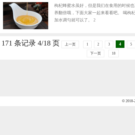
枸杞蜂蜜水虽好，但是我们在食用的时候也
养翻倍哦，下面大家一起来看看吧。 喝枸杞
加水调匀就可以了。 2
171 条记录 4/18 页
4
上一页
1
2
3
5
下一页
18
©
2018-