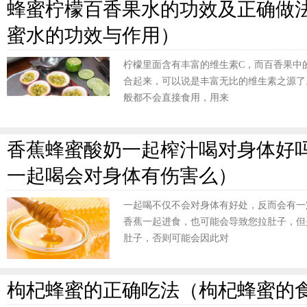
蜂蜜柠檬百香果水的功效及正确做
蜜水的功效与作用）
柠檬里面含有丰富的维生素C，而百香果中
合起来，可以说是丰富无比的维生素之源了
般都不会直接食用，用来
香蕉蜂蜜酸奶一起榨汁喝对身体好
一起喝会对身体有伤害么）
一起喝不仅不会对身体有好处，反而会有一
香蕉一起进食，也可能会导致您拉肚子，但
肚子，否则可能会因此对
枸杞蜂蜜的正确吃法（枸杞蜂蜜的